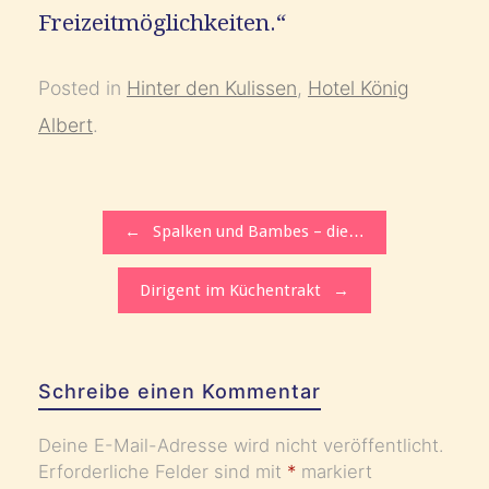
Freizeitmöglichkeiten.“
Posted in
Hinter den Kulissen
,
Hotel König
Albert
.
Post navigation
←
Spalken und Bambes – die…
Dirigent im Küchentrakt
→
Schreibe einen Kommentar
Deine E-Mail-Adresse wird nicht veröffentlicht.
Erforderliche Felder sind mit
*
markiert