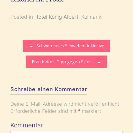
Posted in
Hotel König Albert
,
Kulinarik
.
Post navigation
←
Schwereloses Schweben inklusive
Frau Keitels Tipp gegen Stress
→
Schreibe einen Kommentar
Deine E-Mail-Adresse wird nicht veröffentlicht.
Erforderliche Felder sind mit
*
markiert
Kommentar