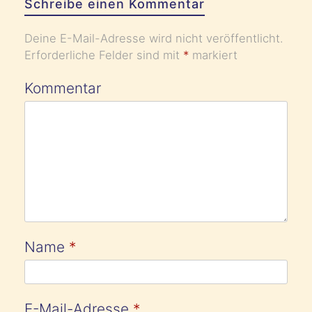
Schreibe einen Kommentar
Deine E-Mail-Adresse wird nicht veröffentlicht.
Erforderliche Felder sind mit
*
markiert
Kommentar
Name
*
E-Mail-Adresse
*