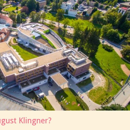
ugust Klingner?