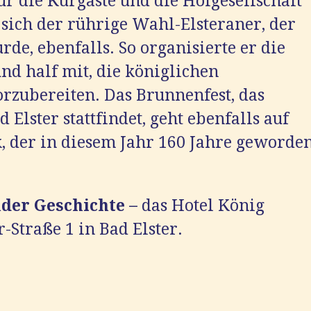
r die Kurgäste und die Hofgesellschaft
sich der rührige Wahl-Elsteraner, der
de, ebenfalls. So organisierte er die
nd half mit, die königlichen
orzubereiten. Das Brunnenfest, das
 Elster stattfindet, geht ebenfalls auf
, der in diesem Jahr 160 Jahre geworde
der Geschichte –
das Hotel König
-Straße 1 in Bad Elster.