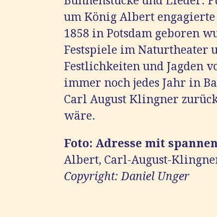
Bühnenstücke und Lieder. Fü
um König Albert engagierte 
1858 in Potsdam geboren wur
Festspiele im Naturtheater u
Festlichkeiten und Jagden v
immer noch jedes Jahr in Bad
Carl August Klingner zurück
wäre.
Foto:
Adresse mit spannen
Albert, Carl-August-Klingner
Copyright: Daniel Unger