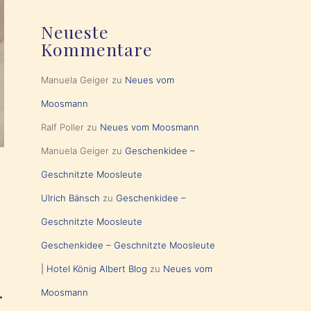
Neueste
Kommentare
Manuela Geiger
zu
Neues vom
Moosmann
Ralf Poller
zu
Neues vom Moosmann
Manuela Geiger
zu
Geschenkidee –
Geschnitzte Moosleute
Ulrich Bänsch
zu
Geschenkidee –
Geschnitzte Moosleute
Geschenkidee – Geschnitzte Moosleute
| Hotel König Albert Blog
zu
Neues vom
.
Moosmann