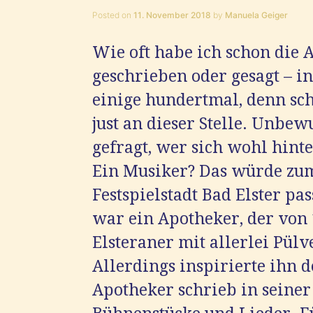
Posted on
11. November 2018
by
Manuela Geiger
Wie oft habe ich schon die 
geschrieben oder gesagt – i
einige hundertmal, denn sch
just an dieser Stelle. Unbe
gefragt, wer sich wohl hint
Ein Musiker? Das würde zum
Festspielstadt Bad Elster pa
war ein Apotheker, der von 
Elsteraner mit allerlei Pül
Allerdings inspirierte ihn d
Apotheker schrieb in seiner 