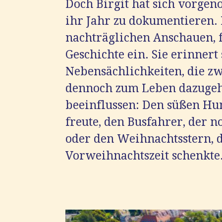
Doch Birgit hat sich vorgen
ihr Jahr zu dokumentieren. 
nachträglichen Anschauen, fä
Geschichte ein. Sie erinnert
Nebensächlichkeiten, die z
dennoch zum Leben dazugeh
beeinflussen: Den süßen Hun
freute, den Busfahrer, der n
oder den Weihnachtsstern, d
Vorweihnachtszeit schenkte