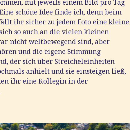
ommen, mit jeweils einem Bild pro Tag
Eine schöne Idee finde ich, denn beim
llt ihr sicher zu jedem Foto eine kleine
 sich so auch an die vielen kleinen
war nicht weltbewegend sind, aber
ören und die eigene Stimmung
d, der sich über Streicheleinheiten
ochmals anhielt und sie einsteigen ließ,
en ihr eine Kollegin in der
.