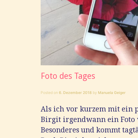
Foto des Tages
Posted on
6. Dezember 2018
by
Manuela Geiger
Als ich vor kurzem mit ein
Birgit irgendwann ein Foto v
Besonderes und kommt tagtä