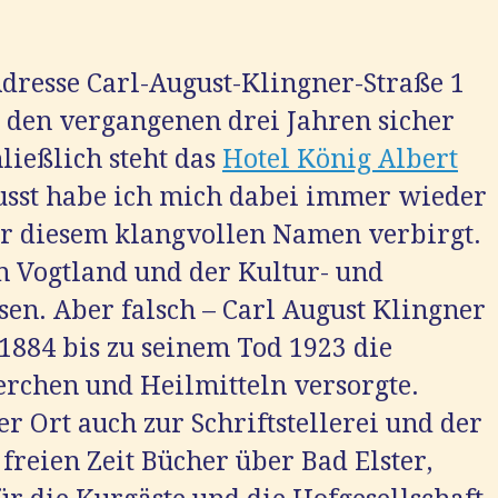
Adresse Carl-August-Klingner-Straße 1
n den vergangenen drei Jahren sicher
ließlich steht das
Hotel König Albert
wusst habe ich mich dabei immer wieder
er diesem klangvollen Namen verbirgt.
 Vogtland und der Kultur- und
ssen. Aber falsch – Carl August Klingner
1884 bis zu seinem Tod 1923 die
verchen und Heilmitteln versorgte.
er Ort auch zur Schriftstellerei und der
freien Zeit Bücher über Bad Elster,